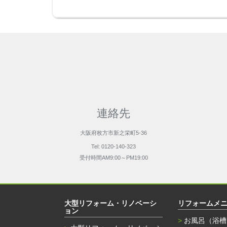
連絡先
大阪府枚方市新之栄町5-36
Tel: 0120-140-323
受付時間AM9:00～PM19:00
大型リフォーム・リノベーシ
リフォームメ
ョン
お風呂（浴槽