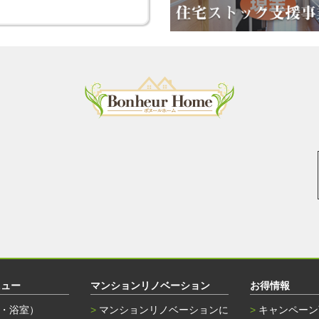
ニュー
マンションリノベーション
お得情報
・浴室）
マンションリノベーションに
キャンペーン